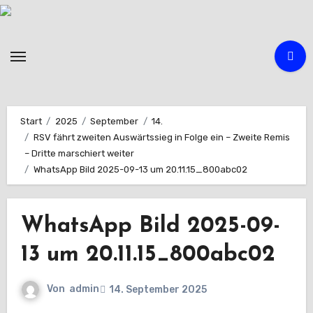
Zum
Inhalt
springen
Start
2025
September
14.
RSV fährt zweiten Auswärtssieg in Folge ein – Zweite Remis
– Dritte marschiert weiter
WhatsApp Bild 2025-09-13 um 20.11.15_800abc02
WhatsApp Bild 2025-09-
13 um 20.11.15_800abc02
Von
admin
14. September 2025