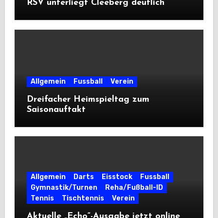
RSV unterliegt Cleeberg deutlich
Allgemein
Fussball
Verein
Dreifacher Heimspieltag zum
Saisonauftakt
Allgemein
Darts
Eisstock
Fussball
Gymnastik/Turnen
Reha/Fußball-ID
Tennis
Tischtennis
Verein
Aktuelle „Echo“-Ausgabe jetzt online