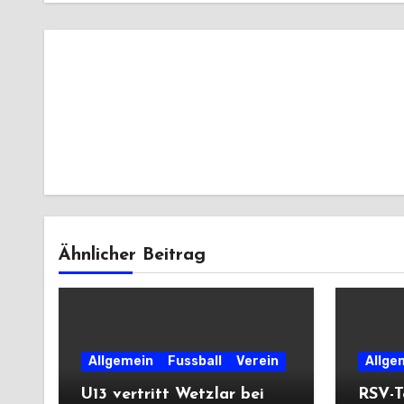
Ähnlicher Beitrag
Allgemein
Fussball
Verein
Allge
U13 vertritt Wetzlar bei
RSV-T