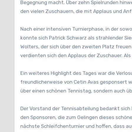
Begegnung macht. Über zehn Spielrunden hinweg
den vielen Zuschauern, die mit Applaus und An
Nach einer intensiven Turnierphase, in der sowo
konnte sich Patrick Schwarz als strahlender S
Wolters, der sich über den zweiten Platz freue
verdienten sich den Applaus der Zuschauer. Als 
Ein weiteres Highlight des Tages war die Verlos
freundlicherweise von Cetin Avas gesponsert wu
über einen schönen Tennistag, sondern auch üb
Der Vorstand der Tennisabteilung bedankt sich 
den Sponsoren, die zum Gelingen dieses schöne
nächste Schleifchenturnier und hoffen, dass a