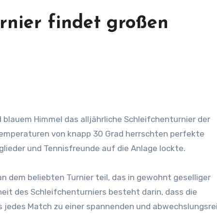
urnier findet großen
Temperaturen von knapp 30 Grad herrschten perfekte
glieder und Tennisfreunde auf die Anlage lockte.
 dem beliebten Turnier teil, das in gewohnt geselliger
t des Schleifchenturniers besteht darin, dass die
s jedes Match zu einer spannenden und abwechslungsre