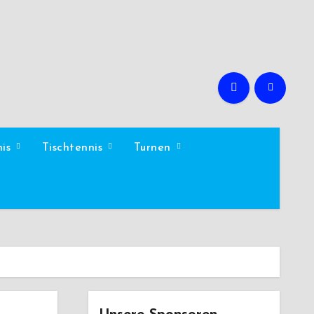
nis
Tischtennis
Turnen