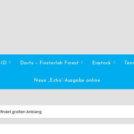
l-ID
Darts – Finsterloh Finest
Eisstock
Ten
Neue „Echo“-Ausgabe online
r findet großen Anklang