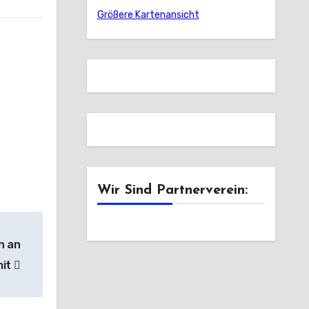
Größere Kartenansicht
Wir Sind Partnerverein:
n an
mit