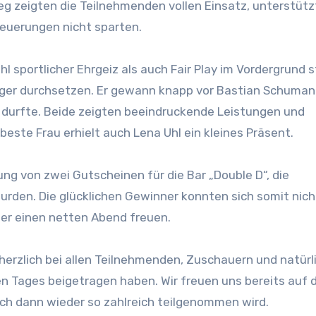
 zeigten die Teilnehmenden vollen Einsatz, unterstütz
feuerungen nicht sparten.
hl sportlicher Ehrgeiz als auch Fair Play im Vordergrund 
ieger durchsetzen. Er gewann knapp vor Bastian Schuma
n durfte. Beide zeigten beeindruckende Leistungen und
beste Frau erhielt auch Lena Uhl ein kleines Präsent.
ung von zwei Gutscheinen für die Bar „Double D“, die
rden. Die glücklichen Gewinner konnten sich somit nich
er einen netten Abend freuen.
herzlich bei allen Teilnehmenden, Zuschauern und natürli
n Tages beigetragen haben. Wir freuen uns bereits auf 
uch dann wieder so zahlreich teilgenommen wird.