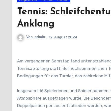
Tennis: Schleifchent
Anklang
Von
admin
12. August 2024
Am vergangenen Samstag fand unter strahlend blauem Himmel das alljährliche Schleifchenturnier der
Tennisabteilung statt. Bei hochsommerlichen 
Bedingungen für das Turnier, das zahlreiche Mit
Insgesamt 16 Spielerinnen und Spieler nahmen an
Atmosphäre ausgetragen wurde. Die Besonderhei
Doppelpartien per Los entschieden werden, wa