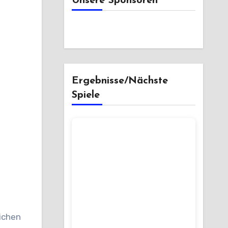
Unsere Sponsoren
Ergebnisse/Nächste
Spiele
ichen