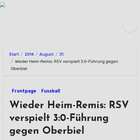
Zum
Inhalt
springen
Start
2014
August
31.
Wieder Heim-Remis: RSV verspielt 3:0-Führung gegen
Oberbiel
Frontpage
Fussball
Wieder Heim-Remis: RSV
verspielt 3:0-Führung
gegen Oberbiel