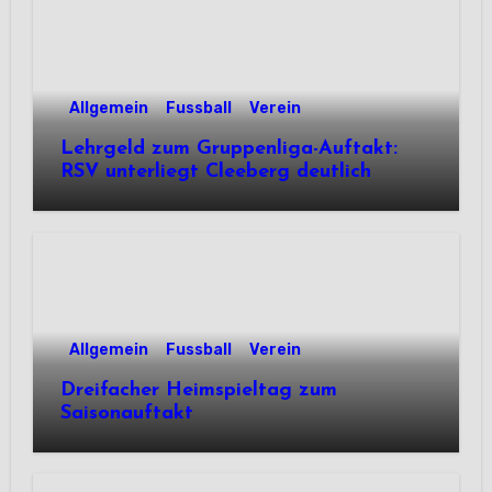
Allgemein
Fussball
Verein
Lehrgeld zum Gruppenliga-Auftakt:
RSV unterliegt Cleeberg deutlich
Allgemein
Fussball
Verein
Dreifacher Heimspieltag zum
Saisonauftakt