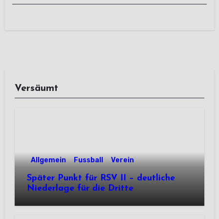
Versäumt
Allgemein
Fussball
Verein
Später Punkt für RSV II – deutliche
Niederlage für die Dritte