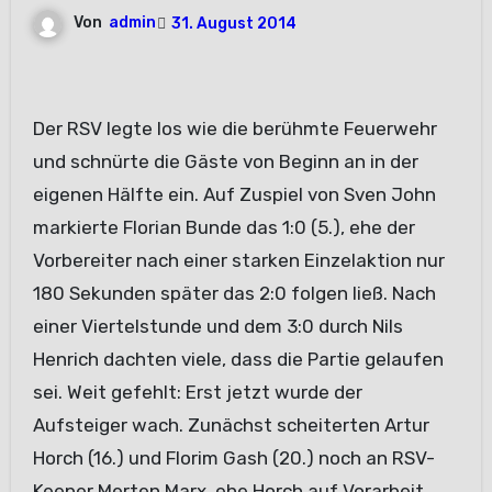
Von
admin
31. August 2014
Der RSV legte los wie die berühmte Feuerwehr
und schnürte die Gäste von Beginn an in der
eigenen Hälfte ein. Auf Zuspiel von Sven John
markierte Florian Bunde das 1:0 (5.), ehe der
Vorbereiter nach einer starken Einzelaktion nur
180 Sekunden später das 2:0 folgen ließ. Nach
einer Viertelstunde und dem 3:0 durch Nils
Henrich dachten viele, dass die Partie gelaufen
sei. Weit gefehlt: Erst jetzt wurde der
Aufsteiger wach. Zunächst scheiterten Artur
Horch (16.) und Florim Gash (20.) noch an RSV-
Keeper Merten Marx, ehe Horch auf Vorarbeit